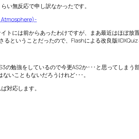
らい無反応で申し訳なかったです。
f Atmosphere)-
サイトには前からあったわけですが、まあ最近はほぼ放
ということだったので、Flashによる改良版IIDXQu
勉強をしているので今更AS2か･･･と思ってしまう部分
はないこともないだろうけれど･･･。
ば対応します。