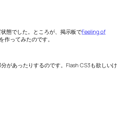
置状態でした。ところが、掲示板で
Feeling of
izを作ってみたのです。
があったりするのです。Flash CS3も欲しいけ