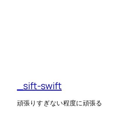
_sift-swift
頑張りすぎない程度に頑張る