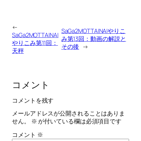
←
SaGa2MOTTAINAIやりこ
SaGa2MOTTAINAI
み第13回：動画の解説と
やりこみ第11回：
その後
→
天秤
コメント
コメントを残す
メールアドレスが公開されることはありま
せん。
※
が付いている欄は必須項目です
コメント
※