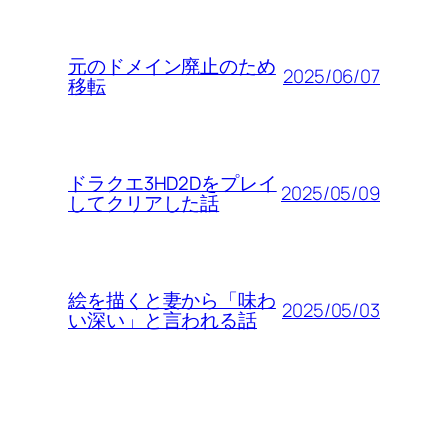
元のドメイン廃止のため
2025/06/07
移転
ドラクエ3HD2Dをプレイ
2025/05/09
してクリアした話
絵を描くと妻から「味わ
2025/05/03
い深い」と言われる話