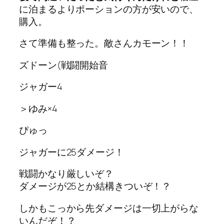
に泊まるよりポーションの方が安いので、
購入。
さて準備も整った。敵さんカモーン！！
ズドーン(戦闘開始音
ジャガー4
＞ゆみ×4
ぴゅっ
ジャガーに25ダメージ！
戦闘かなり厳しいぞ？
ダメージが25とか結構きついぞ！？
しかもこっから先ダメージは一切上がらな
いんだぞ！？