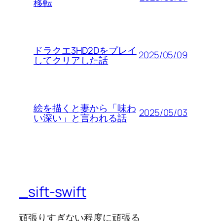
移転
ドラクエ3HD2Dをプレイ
2025/05/09
してクリアした話
絵を描くと妻から「味わ
2025/05/03
い深い」と言われる話
_sift-swift
頑張りすぎない程度に頑張る