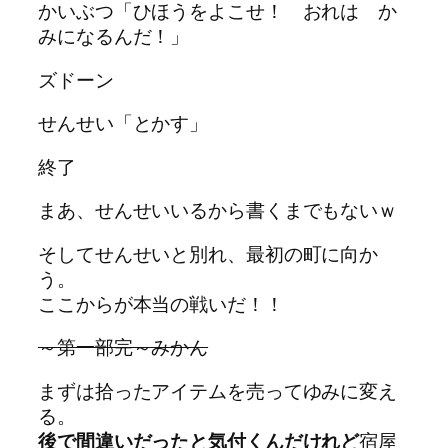
かいぶつ「ひほうをよこせ！ おれは か
みになるんだ！」
ズドーン
せんせい「とかす」
終了
まあ、せんせいいるから書くまでもないｗ
そしてせんせいと別れ、最初の町に向か
う。
ここからが本当の戦いだ！！
～第一部完～みかん
まずは拾ったアイテムを売ってゆみに変え
る。
後で間違いだったと気付くんだけれど
宿屋