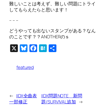
難しいことは考えず、難しい問題にトライ
してもらえたらと思います！
– – –
どうやっても出ないスタンプがある？なん
のことです？？ANOTHERのｓ
X
Bluesky
Facebook
Hatena
共
有
featured
←
IIDX全曲表
IIDX問題NOTE 新問
一部修正
題/SURVIVAL追加
→