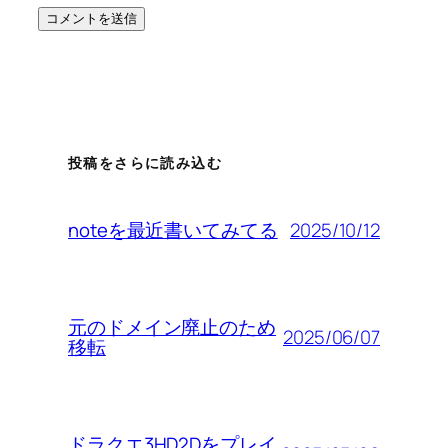
投稿をさらに読み込む
2025/10/12
noteを最近書いてみてる
元のドメイン廃止のため
2025/06/07
移転
ドラクエ3HD2Dをプレイ