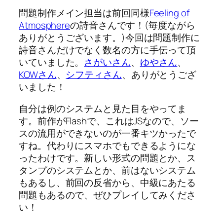
問題制作メイン担当は前回同様
Feeling of
Atmosphere
の詩音さんです！(毎度ながら
ありがとうございます。)今回は問題制作に
詩音さんだけでなく数名の方に手伝って頂
いていました。
さがいさん
、
ゆやさん
、
KOWさん
、
シフティさん
、ありがとうござ
いました！
自分は例のシステムと見た目をやってま
す。前作がFlashで、これはJSなので、ソー
スの流用ができないのが一番キツかったで
すね。代わりにスマホでもできるようにな
ったわけです。新しい形式の問題とか、ス
タンプのシステムとか、前はないシステム
もあるし、前回の反省から、中級にあたる
問題もあるので、ぜひプレイしてみくださ
い！