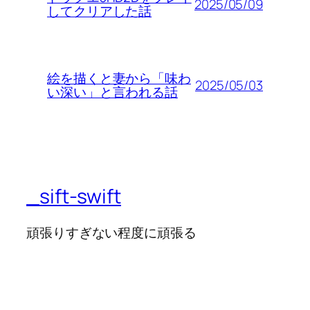
2025/05/09
してクリアした話
絵を描くと妻から「味わ
2025/05/03
い深い」と言われる話
_sift-swift
頑張りすぎない程度に頑張る