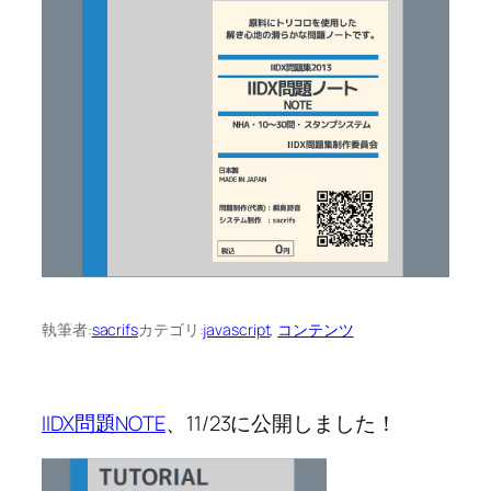
執筆者:
sacrifs
カテゴリ:
javascript
, 
コンテンツ
IIDX問題NOTE
、11/23に公開しました！