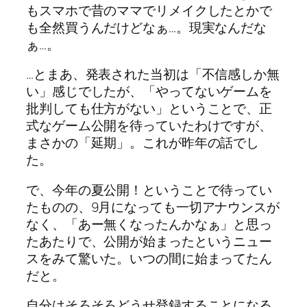
もスマホで昔のママでリメイクしたとかで
も全然買うんだけどなぁ…。現実なんだな
ぁ…。
…とまあ、発表された当初は「不信感しか無
い」感じでしたが、「やってないゲームを
批判しても仕方がない」ということで、正
式なゲーム公開を待っていたわけですが、
まさかの「延期」。これが昨年の話でし
た。
で、今年の夏公開！ということで待ってい
たものの、9月になっても一切アナウンスが
なく、「あー無くなったんかなぁ」と思っ
たあたりで、公開が始まったというニュー
スをみて驚いた。いつの間に始まってたん
だと。
自分はそろそろどうせ登録することになる