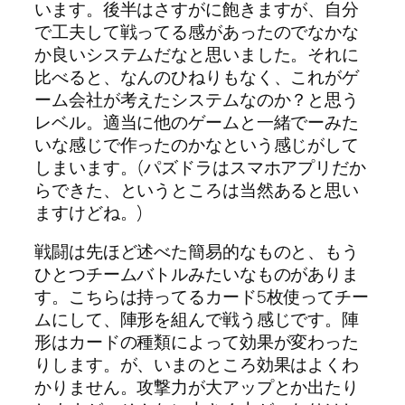
います。後半はさすがに飽きますが、自分
で工夫して戦ってる感があったのでなかな
か良いシステムだなと思いました。それに
比べると、なんのひねりもなく、これがゲ
ーム会社が考えたシステムなのか？と思う
レベル。適当に他のゲームと一緒でーみた
いな感じで作ったのかなという感じがして
しまいます。(パズドラはスマホアプリだか
らできた、というところは当然あると思い
ますけどね。)
戦闘は先ほど述べた簡易的なものと、もう
ひとつチームバトルみたいなものがありま
す。こちらは持ってるカード5枚使ってチー
ムにして、陣形を組んで戦う感じです。陣
形はカードの種類によって効果が変わった
りします。が、いまのところ効果はよくわ
かりません。攻撃力が大アップとか出たり