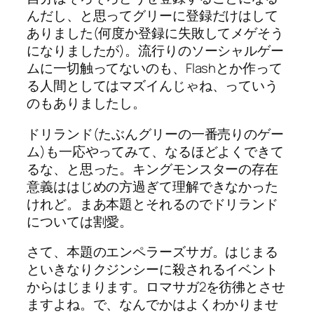
んだし、と思ってグリーに登録だけはして
ありました(何度か登録に失敗してメゲそう
になりましたが)。流行りのソーシャルゲー
ムに一切触ってないのも、Flashとか作って
る人間としてはマズイんじゃね、っていう
のもありましたし。
ドリランド(たぶんグリーの一番売りのゲー
ム)も一応やってみて、なるほどよくできて
るな、と思った。キングモンスターの存在
意義ははじめの方過ぎて理解できなかった
けれど。まあ本題とそれるのでドリランド
については割愛。
さて、本題のエンペラーズサガ。はじまる
といきなりクジンシーに殺されるイベント
からはじまります。ロマサガ2を彷彿とさせ
ますよね。で、なんでかはよくわかりませ