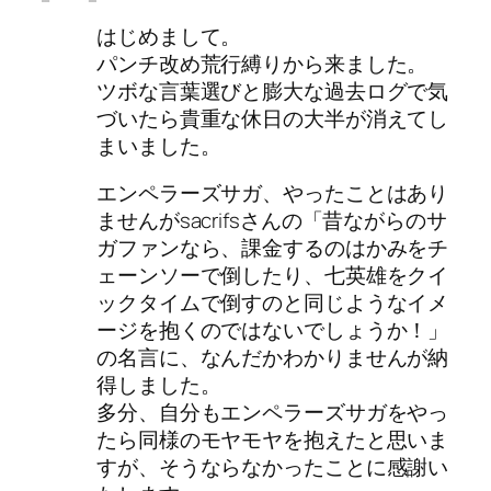
はじめまして。
パンチ改め荒行縛りから来ました。
ツボな言葉選びと膨大な過去ログで気
づいたら貴重な休日の大半が消えてし
まいました。
エンペラーズサガ、やったことはあり
ませんがsacrifsさんの「昔ながらのサ
ガファンなら、課金するのはかみをチ
ェーンソーで倒したり、七英雄をクイ
ックタイムで倒すのと同じようなイメ
ージを抱くのではないでしょうか！」
の名言に、なんだかわかりませんが納
得しました。
多分、自分もエンペラーズサガをやっ
たら同様のモヤモヤを抱えたと思いま
すが、そうならなかったことに感謝い