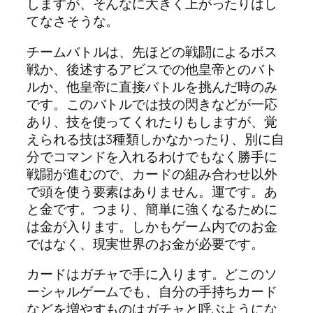
しますが、そんなに大きく上がったりはし
てなさそうな。
チームバトルは、先ほどの戦闘によるボス
戦か、後述するアビスでの他皇帝とのバト
ルか、他皇帝に直接バトルを挑んだ時のみ
です。このバトルでは技の閃きなどが一応
あり、技を使ってくれたりもしますが、覚
えられる技は3種類しかなかったり、別に自
分でコマンドを入れるわけでもなく勝手に
戦闘が進むので、カードの組み合わせ以外
で頭を使う要素はありません。運です。あ
と金です。つまり、簡単に強くなるために
は金が入ります。しかもゲーム内でのお金
ではなく、現実世界のお金が必要です。
カードはガチャで手に入ります。どこのソ
ーシャルゲームでも、自分の手持ちカード
などを増やすものはガチャと呼ぶようにな