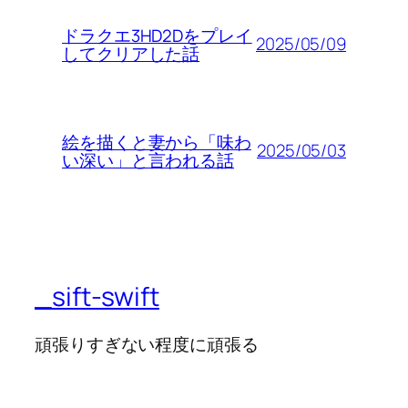
ドラクエ3HD2Dをプレイ
2025/05/09
してクリアした話
絵を描くと妻から「味わ
2025/05/03
い深い」と言われる話
_sift-swift
頑張りすぎない程度に頑張る