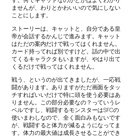
す。何でキャットなのかとかはよくわかり
ませんが、わりとかわいいので気にしない
ことにします。
ストーリーは、キャットと、自分である皇
帝が会話するかんじで進みます。キャット
はただの案内だけで戦ってはくれません。
カード持ってれば別ですけど。話の中で出
てくるキャラクタもいますが、やはり出て
くるだけで戦ってはくれません。
戦う、というのが出てきましたが、一応戦
闘があります。ありますがただ画面をタッ
チすればいいだけで特に頭を使う必要はあ
りません。この部分必要なの？っていうレ
ベルですし、戦闘するモンスターはSFCの
使いまわしなので、全く面白みもないです
が、戦闘すると体力が減るようになってま
す。体力の最大値は成長させることができ