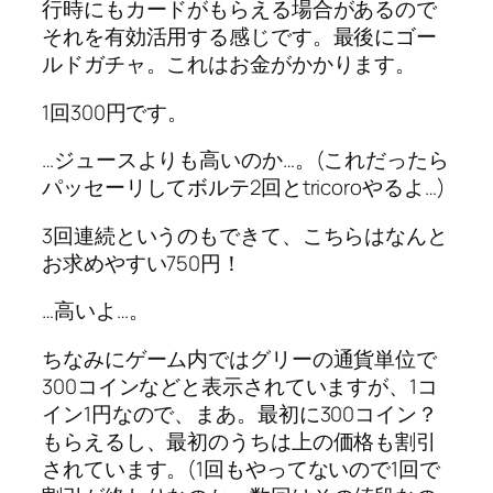
行時にもカードがもらえる場合があるので
それを有効活用する感じです。最後にゴー
ルドガチャ。これはお金がかかります。
1回300円です。
…ジュースよりも高いのか…。(これだったら
パッセーリしてボルテ2回とtricoroやるよ…)
3回連続というのもできて、こちらはなんと
お求めやすい750円！
…高いよ…。
ちなみにゲーム内ではグリーの通貨単位で
300コインなどと表示されていますが、1コ
イン1円なので、まあ。最初に300コイン？
もらえるし、最初のうちは上の価格も割引
されています。(1回もやってないので1回で