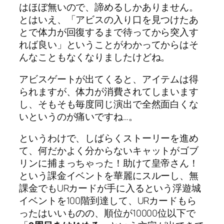
はほぼ無いので、諦めるしかありません。
とはいえ、「アビスの入り口を見つけたあ
とで体力が回復するまで待ってから突入す
れば良い」ということがわかってからはそ
んなこともなくなりましたけどね。
アビスゲートが出てくると、アイテムは得
られますが、体力が消費されてしまいます
し、そもそも毎度同じ演出で全然面白くな
いというのが痛いですね…。
というわけで、しばらくストーリーを進め
て、何だかよく分からないキャットがゴブ
リンに捕まっちゃった！助けて皇帝さん！
という課金イベントを華麗にスルーし、無
課金でもURカードが手に入るという浮遊城
イベントを100階到達して、URカードもら
ったはいいものの、順位が10000位以下で