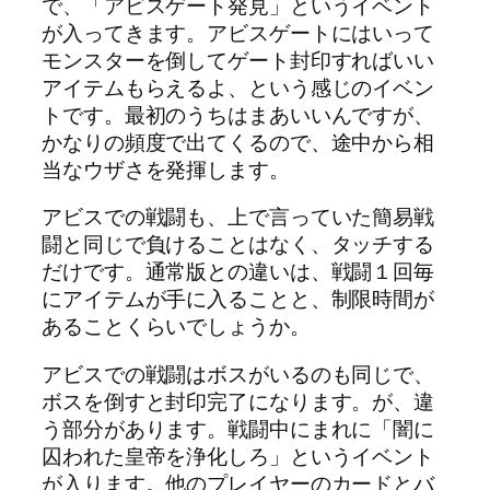
で、「アビスゲート発見」というイベント
が入ってきます。アビスゲートにはいって
モンスターを倒してゲート封印すればいい
アイテムもらえるよ、という感じのイベン
トです。最初のうちはまあいいんですが、
かなりの頻度で出てくるので、途中から相
当なウザさを発揮します。
アビスでの戦闘も、上で言っていた簡易戦
闘と同じで負けることはなく、タッチする
だけです。通常版との違いは、戦闘１回毎
にアイテムが手に入ることと、制限時間が
あることくらいでしょうか。
アビスでの戦闘はボスがいるのも同じで、
ボスを倒すと封印完了になります。が、違
う部分があります。戦闘中にまれに「闇に
囚われた皇帝を浄化しろ」というイベント
が入ります。他のプレイヤーのカードとバ