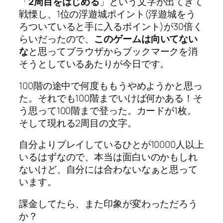
「
2周目をはじめる
」という文字が出てきて
戦慄し、1位の浮遊城ポイント(浮遊城をう
ろついていると手に入るポイント)が30倍く
らいだったので、
このゲームは向いてない
な
と思ってブラウザからブックマークを消
そうとしているあたりが今日です。
100階の途中で何度ももうやめようかと思っ
た。それでも100階までいけば何かある！そ
う思って100階まで登った。カードが1枚。
そして現れる2周目の文字。
自分よりプレイしているひとが10000人以上
いるはずなので、本当は面白いのかもしれ
ないけど、自分には合わないなぁと思って
います。
課金してたら、また印象が変わっただろう
か？