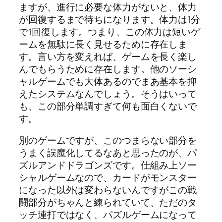
ますが、進行に必要な体力がないと、体力
が回復するまで待ちになります。体力は1分
で1回復します。つまり、この体力は短いゲ
ームを無駄に長く見せるために存在しま
す。言い方を変えれば、ゲームを長く楽し
んでもらうために存在します。他のソーシ
ャルゲームでも大体あるのでまあ基本を抑
えたシステムなんでしょう。そうはいって
も、この部分単調すぎて何も面白くないで
す。
別のゲームですが、このつまらない部分を
うまく誤魔化してるなあと思ったのが、パ
ズルアンドドラゴンズです。仕組み上ソー
シャルゲームなので、カードがモンスター
になった以外は変わらないんですがこの戦
闘部分がちゃんと練られていて、ただのタ
ッチ連打ではなく、パズルゲームになって