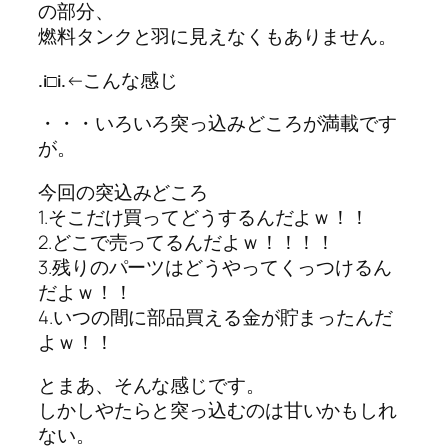
の部分、
燃料タンクと羽に見えなくもありません。
←こんな感じ
.i□i.
・・・いろいろ突っ込みどころが満載です
が。
今回の突込みどころ
1.そこだけ買ってどうするんだよｗ！！
2.どこで売ってるんだよｗ！！！！
3.残りのパーツはどうやってくっつけるん
だよｗ！！
4.いつの間に部品買える金が貯まったんだ
よｗ！！
とまあ、そんな感じです。
しかしやたらと突っ込むのは甘いかもしれ
ない。