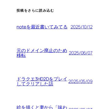
投稿をさらに読み込む
2025/10/12
noteを最近書いてみてる
元のドメイン廃止のため
2025/06/07
移転
ドラクエ3HD2Dをプレイ
2025/05/09
してクリアした話
絵を描くと妻から「味わ