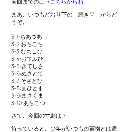
前回までのは→
こちらからね。
まあ、いつもどおり下の「続き▽」からど
うぞ。
3-1:ちあつあ
3-2:おちこち
3-3:なちこひ
3-4:おてふひ
3-5:きてしさ
3-6:ぬさとて
3-7:そさとひ
3-8:まひとま
3-9:まさくま
3-10:あちこつ
さて、今回の寸劇は？
待っていると、少年がいつもの荷物とは違